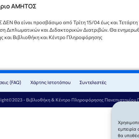
ήριο ΑΜΗΤΟΣ
ΕΝ θα είναι προσβάσιμο από Τρίτη 15/04 έως και Τετάρτη 
τηση Διπλωματικών και Διδακτορικών Διατριβών. Θα ενημερω
ς και Βιβλιοθήκη και Κέντρο Πληροφόρησης
εις (FAQ)
Χάρτης Ιστοτόπου
Συντελεστές
right©2023 - Βιβλιοθήκη & Κέντρο Πληροφόρησης Πανεπιστημίου
Χρησιμοπο
εμπειρία 
θα υποθέσ