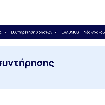
ς
Εξυπηρέτηση Χρηστών
ERASMUS
Νέα-Ανακοι
συντήρησης