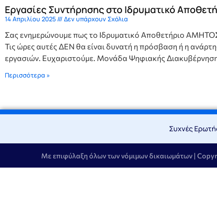
Εργασίες Συντήρησης στο Ιδρυματικό Αποθετ
14 Απριλίου 2025
Δεν υπάρχουν Σχόλια
Σας ενημερώνουμε πως το Ιδρυματικό Αποθετήριο ΑΜΗΤΟΣ Δ
Τις ώρες αυτές ΔΕΝ θα είναι δυνατή η πρόσβαση ή η ανάρ
εργασιών. Ευχαριστούμε. Μονάδα Ψηφιακής Διακυβέρνηση
Περισσότερα »
Συχνές Ερωτήσ
Με επιφύλαξη όλων των νόμιμων δικαιωμάτων | Copy