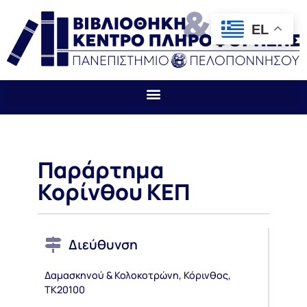
EL
Παράρτημα
Κορίνθου ΚΕΠ
Διεύθυνση
Δαμασκηνού & Κολοκοτρώνη, Κόρινθος,
ΤΚ20100